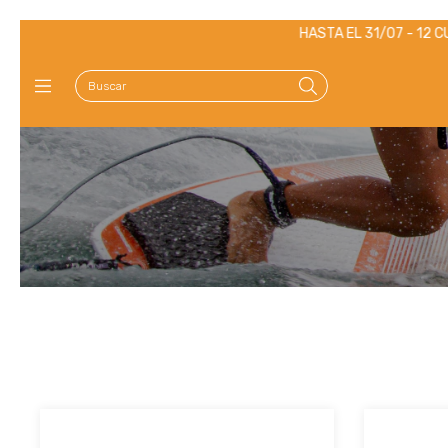
HASTA EL 31/07 - 12 CUOTAS