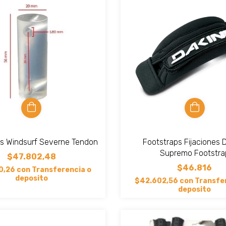
s Windsurf Severne Tendon
Footstraps Fijaciones 
Supremo Footstra
$47.802,48
$46.816
0,26
con
Transferencia o
deposito
$42.602,56
con
Transfe
deposito