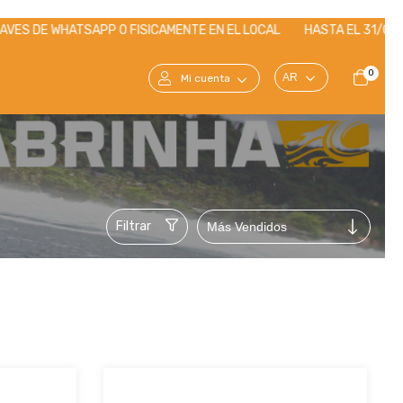
DE WHATSAPP O FISICAMENTE EN EL LOCAL
HASTA EL 31/07 - 12 
0
Mi cuenta
Filtrar