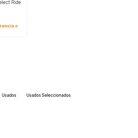
elect Ride
rencia o
Usados
Usados Seleccionados