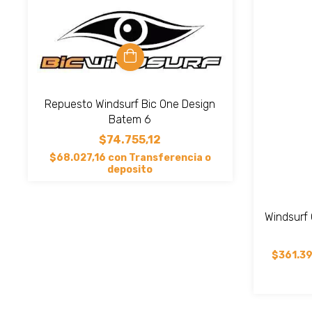
Repuesto Windsurf Bic One Design
Batem 6
$74.755,12
$68.027,16
con
Transferencia o
deposito
Windsurf 
$361.3