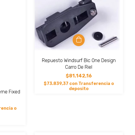
Repuesto Windsurf Bic One Design
Carro De Riel
$81.142,16
$73.839,37
con
Transferencia o
deposito
rne Fixed
rencia o