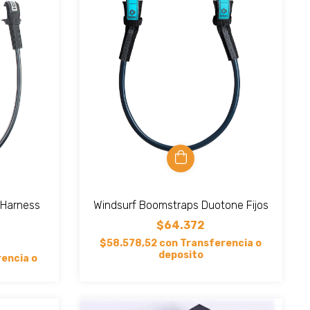
 Harness
Windsurf Boomstraps Duotone Fijos
$64.372
$58.578,52
con
Transferencia o
deposito
encia o