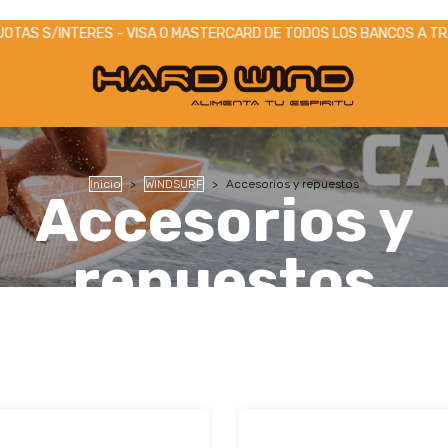
 S/INTERES - VISA O MASTERCARD DE TODOS LOS BANCOS A TRAVES 
Inicio
>
WINDSURF
>
Accesorios y repuestos
Accesorios y
repuestos