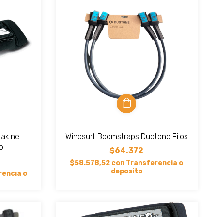
Dakine
Windsurf Boomstraps Duotone Fijos
p
$64.372
$58.578,52
con
Transferencia o
deposito
rencia o