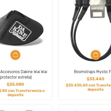
 Accesorios Dakine Wai Wai
Boomstraps Mystic F
(protector estrella)
$33.440
$25.080
$30.430,40
con
Transfe
deposito
2,80
con
Transferencia o
deposito