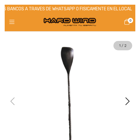
OS BANCOS A TRAVES DE WHATSAPP O FISICAMENTE EN EL LOCAL
H
0
1
/
2