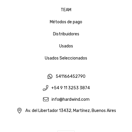
TEAM
Métodos de pago
Distribuidores
Usados
Usados Seleccionados
541166452790
+54 9 11 3253 3874
info@hardwind.com
Av. del Libertador 13432, Martínez, Buenos Aires