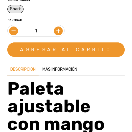
MARCA:
SHARK
Shark
CANTIDAD
DESCRIPCIÓN
MÁS INFORMACIÓN
Paleta
ajustable
con mango