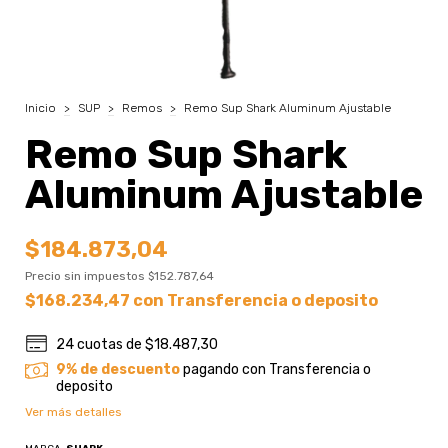
Inicio
>
SUP
>
Remos
>
Remo Sup Shark Aluminum Ajustable
Remo Sup Shark
Aluminum Ajustable
$184.873,04
Precio sin impuestos
$152.787,64
$168.234,47
con
Transferencia o deposito
24
cuotas de
$18.487,30
9% de descuento
pagando con Transferencia o
deposito
Ver más detalles