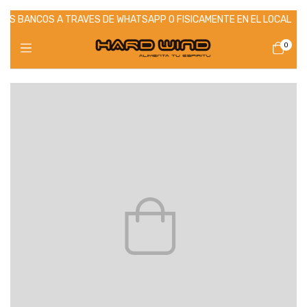
OS BANCOS A TRAVES DE WHATSAPP O FISICAMENTE EN EL LOCAL
H
0