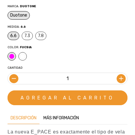
MARCA:
DUOTONE
Duotone
MEDIDA:
6.6
6.6
7.3
7.8
COLOR:
FUCSIA
CANTIDAD
DESCRIPCIÓN
MÁS INFORMACIÓN
La nueva E_PACE es exactamente el tipo de vela