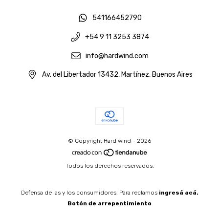
541166452790
+54 9 11 3253 3874
info@hardwind.com
Av. del Libertador 13432, Martínez, Buenos Aires
© Copyright Hard wind - 2026
Todos los derechos reservados.
Defensa de las y los consumidores. Para reclamos
ingresá acá.
Botón de arrepentimiento