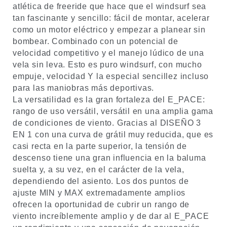
atlética de freeride que hace que el windsurf sea
tan fascinante y sencillo: fácil de montar, acelerar
como un motor eléctrico y empezar a planear sin
bombear.
Combinado con un potencial de
velocidad competitivo y el manejo lúdico de una
vela sin leva.
Esto es puro windsurf, con mucho
empuje, velocidad Y la especial sencillez incluso
para las maniobras más deportivas.
La versatilidad es la gran fortaleza del E_PACE:
rango de uso versátil, versátil en una amplia gama
de condiciones de viento.
Gracias al DISEÑO 3
EN 1 con una curva de grátil muy reducida, que es
casi recta en la parte superior, la tensión de
descenso tiene una gran influencia en la baluma
suelta y, a su vez, en el carácter de la vela,
dependiendo del asiento.
Los dos puntos de
ajuste MIN y MAX extremadamente amplios
ofrecen la oportunidad de cubrir un rango de
viento increíblemente amplio y de dar al E_PACE