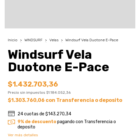
Inicio
>
WINDSURF
>
Velas
>
Windsurf Vela Duotone E-Pace
Windsurf Vela
Duotone E-Pace
$1.432.703,36
Precio sin impuestos
$1.184.052,36
$1.303.760,06
con
Transferencia o deposito
24
cuotas de
$143.270,34
9% de descuento
pagando con Transferencia o
deposito
Ver más detalles