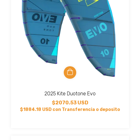
2025 Kite Duotone Evo
$2070.53 USD
$1884.18 USD
con
Transferencia o deposito