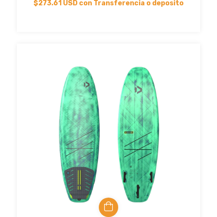
$273.61 USD
con
Transferencia o deposito