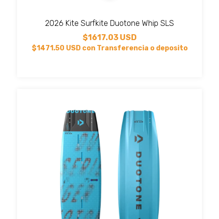
2026 Kite Surfkite Duotone Whip SLS
$1617.03 USD
$1471.50 USD
con
Transferencia o deposito