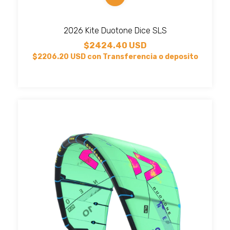
2026 Kite Duotone Dice SLS
$2424.40 USD
$2206.20 USD
con
Transferencia o deposito