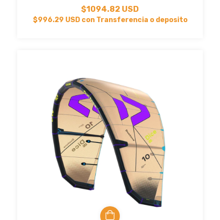
$1094.82 USD
$996.29 USD
con
Transferencia o deposito