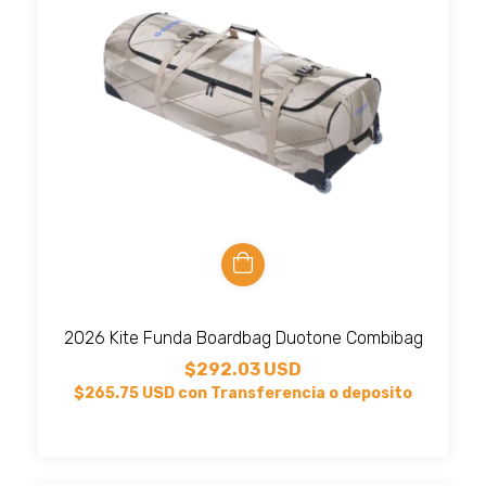
2026 Kite Funda Boardbag Duotone Combibag
$292.03 USD
$265.75 USD
con
Transferencia o deposito