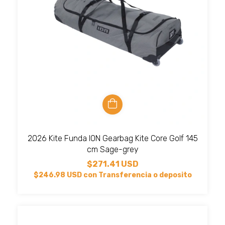
2026 Kite Funda ION Gearbag Kite Core Golf 145
cm Sage-grey
$271.41 USD
$246.98 USD
con
Transferencia o deposito