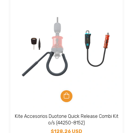
Kite Accesorios Duotone Quick Release Combi Kit
o/s (44250-8152)
$128.26 USD