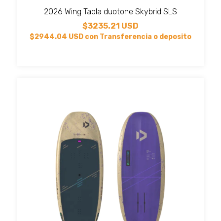
2026 Wing Tabla duotone Skybrid SLS
$3235.21 USD
$2944.04 USD
con
Transferencia o deposito