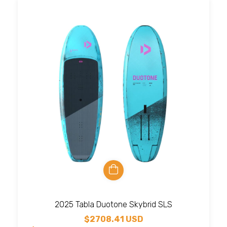
2025 Tabla Duotone Skybrid SLS
$2708.41 USD