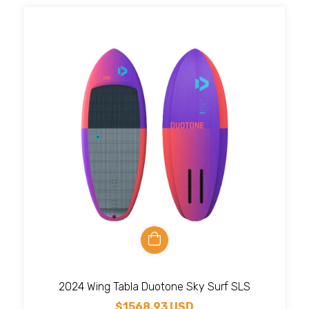
2024 Wing Tabla Duotone Sky Surf SLS
$1568.93 USD