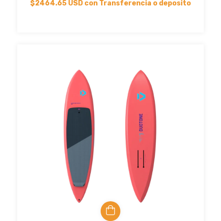
$2464.65 USD
con
Transferencia o deposito