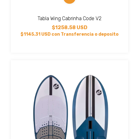
Tabla Wing Cabrinha Code V2
$1258.58 USD
$1145.31 USD
con
Transferencia o deposito