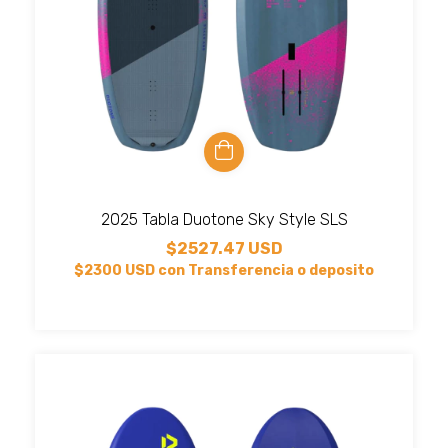
2025 Tabla Duotone Sky Style SLS
$2527.47 USD
$2300 USD
con
Transferencia o deposito