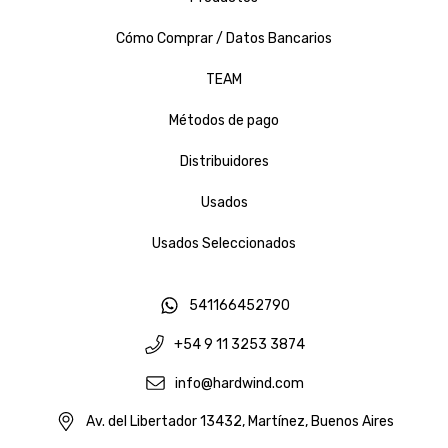
Cómo Comprar / Datos Bancarios
TEAM
Métodos de pago
Distribuidores
Usados
Usados Seleccionados
541166452790
+54 9 11 3253 3874
info@hardwind.com
Av. del Libertador 13432, Martínez, Buenos Aires