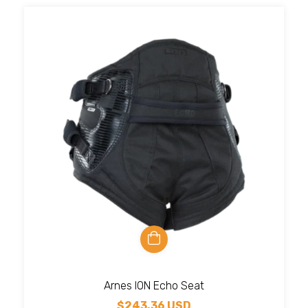
Arnes ION Echo Seat
$243.36 USD