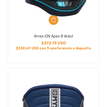
Arnes ION Apex 8 Waist
$372.19 USD
$338.69 USD
con
Transferencia o deposito