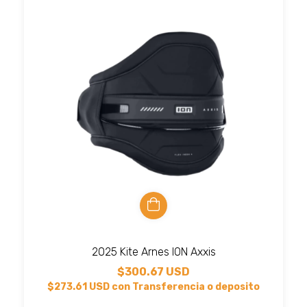
2025 Kite Arnes ION Axxis
$300.67 USD
$273.61 USD
con
Transferencia o deposito