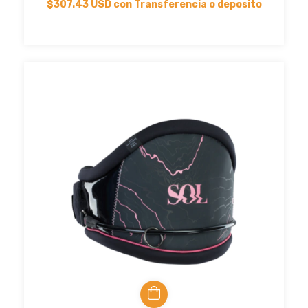
$307.43 USD
con
Transferencia o deposito