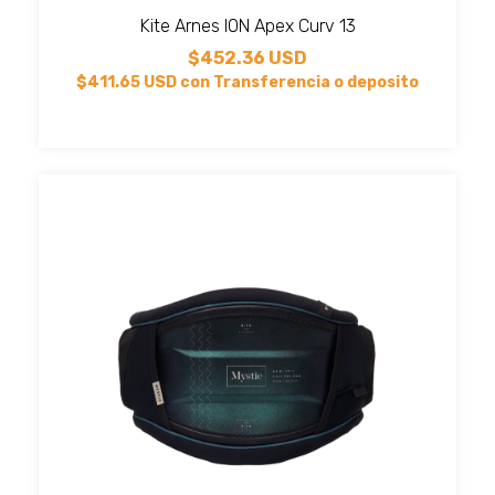
Kite Arnes ION Apex Curv 13
$452.36 USD
$411.65 USD
con
Transferencia o deposito