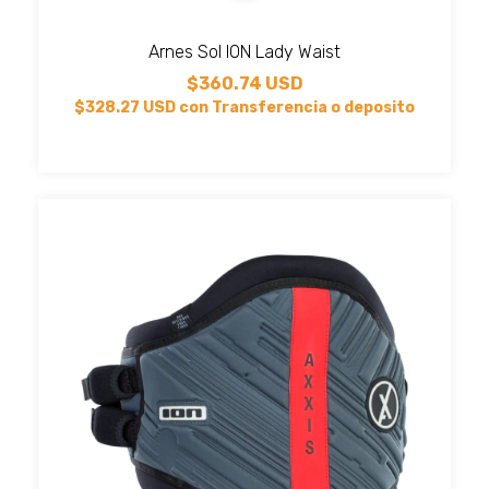
Arnes Sol ION Lady Waist
$360.74 USD
$328.27 USD
con
Transferencia o deposito