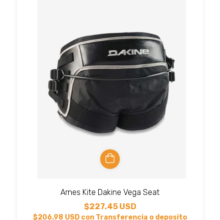
Arnes Kite Dakine Vega Seat
$227.45 USD
$206.98 USD
con
Transferencia o deposito