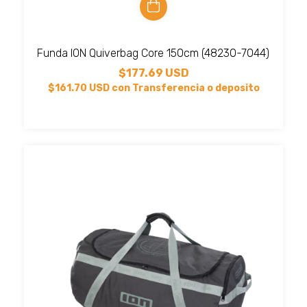
Funda ION Quiverbag Core 150cm (48230-7044)
$177.69 USD
$161.70 USD
con
Transferencia o deposito