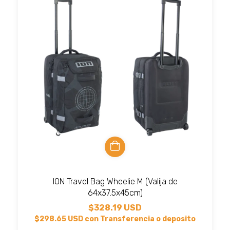
ION Travel Bag Wheelie M (Valija de
64x37.5x45cm)
$328.19 USD
$298.65 USD
con
Transferencia o deposito