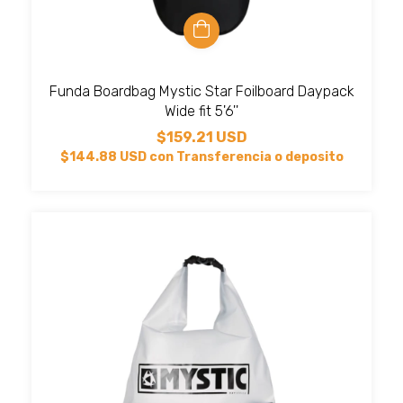
Funda Boardbag Mystic Star Foilboard Daypack
Wide fit 5'6''
$159.21 USD
$144.88 USD
con
Transferencia o deposito