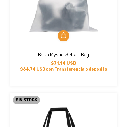
Bolso Mystic Wetsuit Bag
$71.14 USD
$64.74 USD
con
Transferencia o deposito
SIN STOCK