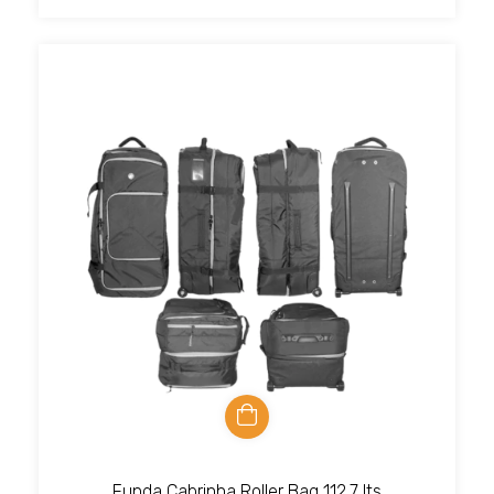
Funda Cabrinha Roller Bag 112.7 lts