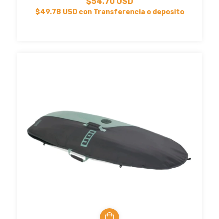
$54.70 USD
$49.78 USD
con
Transferencia o deposito