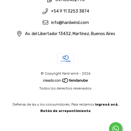
541166452790
+54 9 11 3253 3874
info@hardwind.com
Av. del Libertador 13432, Martínez, Buenos Aires
© Copyright Hard wind - 2026
Todos los derechos reservados.
Defensa de las y los consumidores. Para reclamos
ingresá acá.
Botón de arrepentimiento