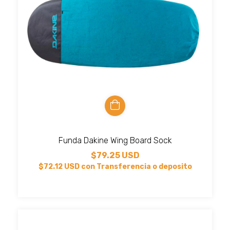
Funda Dakine Wing Board Sock
$79.25 USD
$72.12 USD
con
Transferencia o deposito