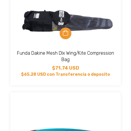
Funda Dakine Mesh Dlx Wing/Kite Compression
Bag
$71.74 USD
$65.28 USD
con
Transferencia o deposito