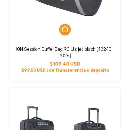
ION Session Duffel Bag 90 Lts jet black (48240-
7028)
$109.40 USD
$99.55 USD
con
Transferencia o deposito