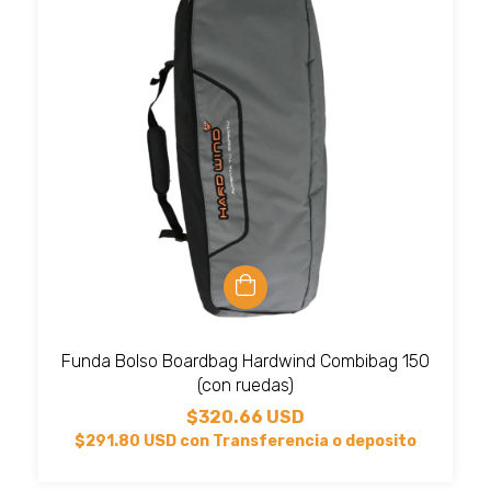
Funda Bolso Boardbag Hardwind Combibag 150
(con ruedas)
$320.66 USD
$291.80 USD
con
Transferencia o deposito