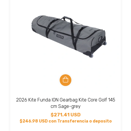
2026 Kite Funda ION Gearbag Kite Core Golf 145
cm Sage-grey
$271.41 USD
$246.98 USD
con
Transferencia o deposito