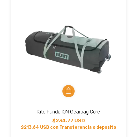
Kite Funda ION Gearbag Core
$234.77 USD
$213.64 USD
con
Transferencia o deposito